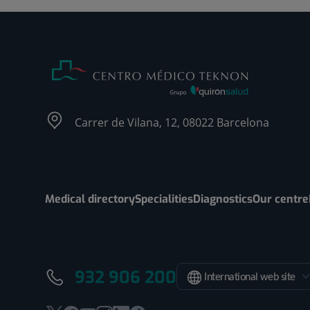
Carrer de Vilana, 12, 08022 Barcelona
Medical directory
Specialities
Diagnostics
Our centre
932 906 200
International web site