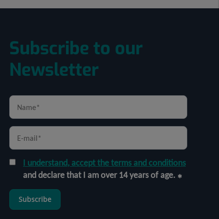
Subscribe to our
Newsletter
I understand, accept the terms and conditions
and declare that I am over 14 years of age.
Subscribe