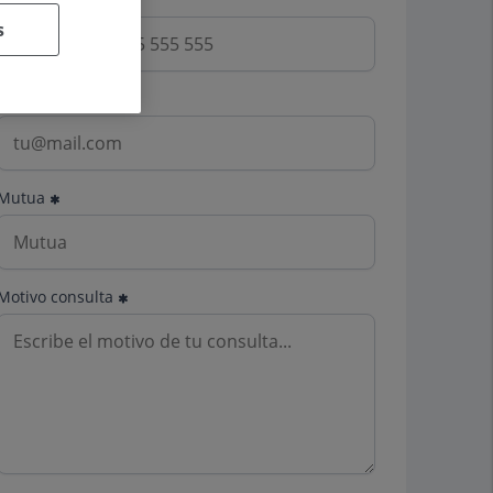
s
Email
Mutua
Motivo consulta