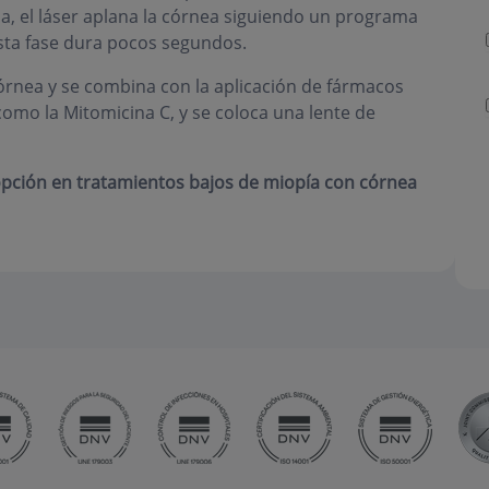
a, el láser aplana la córnea siguiendo un programa
sta fase dura pocos segundos.
córnea y se combina con la aplicación de fármacos
, como la Mitomicina C, y se coloca una lente de
opción en tratamientos bajos de miopía con córnea