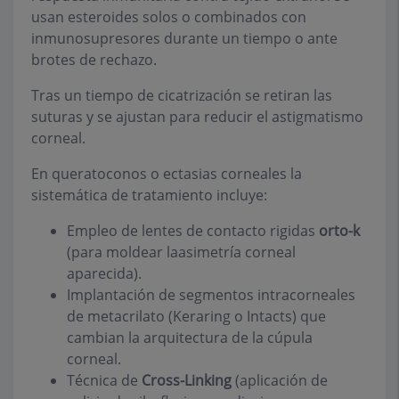
usan esteroides solos o combinados con
inmunosupresores durante un tiempo o ante
brotes de rechazo.
Tras un tiempo de cicatrización se retiran las
suturas y se ajustan para reducir el astigmatismo
corneal.
En queratoconos o ectasias corneales la
sistemática de tratamiento incluye:
Empleo de lentes de contacto rigidas
orto-k
(para moldear laasimetría corneal
aparecida).
Implantación de segmentos intracorneales
de metacrilato (
Keraring
o
Intacts
) que
cambian la arquitectura de la cúpula
corneal.
Técnica de
Cross-Linking
(aplicación de