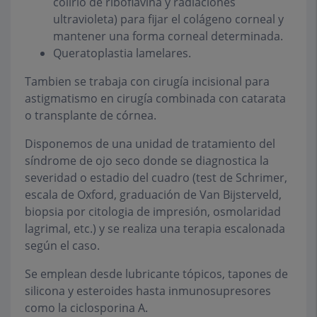
colirio de riboflavina y radiaciones
ultravioleta) para fijar el colágeno corneal y
mantener una forma corneal determinada.
Queratoplastia lamelares.
Tambien se trabaja con cirugía incisional para
astigmatismo en cirugía combinada con catarata
o transplante de córnea.
Disponemos de una unidad de tratamiento del
síndrome de ojo seco donde se diagnostica la
severidad o estadio del cuadro (test de Schrimer,
escala de Oxford, graduación de Van Bijsterveld,
biopsia por citologia de impresión, osmolaridad
lagrimal, etc.) y se realiza una terapia escalonada
según el caso.
Se emplean desde lubricante tópicos, tapones de
silicona y esteroides hasta inmunosupresores
como la ciclosporina A.