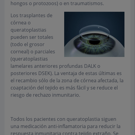
hongos o protozoos) o en traumatismos.
Los trasplantes de
córnea o
queratoplastias
pueden ser totales
(todo el grosor
corneal) o parciales
(queratoplastias
lamelares anteriores profundas DALK o
posteriores DSEK). La ventaja de estas últimas es
el recambio sólo de la zona de córnea afectada, la
coaptación del tejido es más fácil y se reduce el
riesgo de rechazo inmunitario.
Todos los pacientes con queratoplastia siguen
una medicación anti-inflamatoria para reducir la
respuesta inmunitaria contra tejido extraño. Se