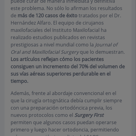
puede curar de manera inmediata y definitiva
este problema. No sólo lo afirman los resultados
de
más de 120 casos de éxito
tratados por el Dr.
Hernández Alfaro. El equipo de cirujanos
maxilofaciales del Instituto Maxilofacial ha
realizado estudios publicados en revistas
prestigiosas a nivel mundial como la
Journal of
Oral and Maxillofacial Surgery
que lo demuestran.
Los artículos reflejan cómo los pacientes
consiguen un incremento del 70% del volumen de
sus vías aéreas superiores perdurable en el
tiempo.
Además, frente al abordaje convencional en el
que la cirugía ortognática debía cumplir siempre
con una preparación ortodóncica previa, los
nuevos protocolos como el
Surgery First
permiten que algunos casos puedan operarse
primero y luego hacer ortodoncia, permitiendo