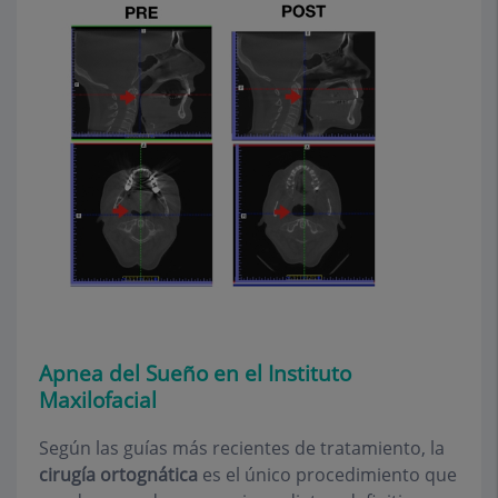
Apnea del Sueño en el Instituto
Maxilofacial
Según las guías más recientes de tratamiento, la
cirugía ortognática
es el único procedimiento que