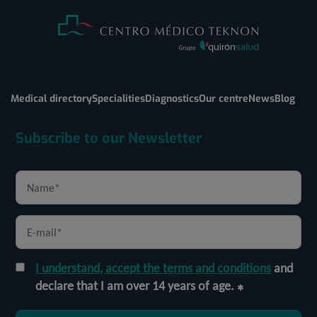
Medical directory
Specialities
Diagnostics
Our centre
News
Blog
Subscribe to our Newsletter
I understand, accept the terms and conditions
and
declare that I am over 14 years of age.