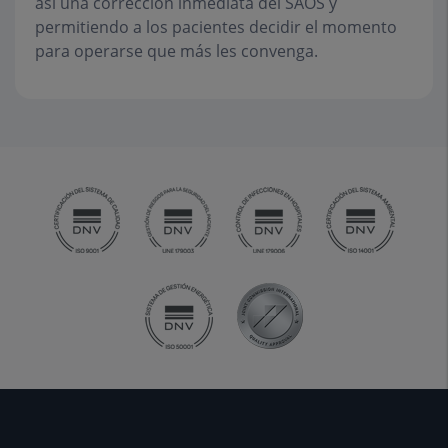
así una corrección inmediata del SAOS y
permitiendo a los pacientes decidir el momento
para operarse que más les convenga.