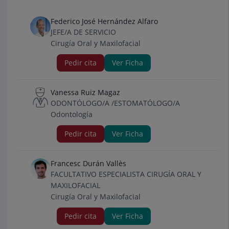
Federico José Hernández Alfaro
JEFE/A DE SERVICIO
Cirugía Oral y Maxilofacial
Pedir cita
Ver Ficha
Vanessa Ruiz Magaz
ODONTÓLOGO/A /ESTOMATÓLOGO/A
Odontología
Pedir cita
Ver Ficha
Francesc Durán Vallès
FACULTATIVO ESPECIALISTA CIRUGÍA ORAL Y
MAXILOFACIAL
Cirugía Oral y Maxilofacial
Pedir cita
Ver Ficha