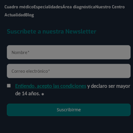
Cuadro médico
Especialidades
Área diagnóstica
Nuestro Centro
Actualidad
Blog
Suscríbete a nuestra Newsletter
Entiendo, acepto las condiciones
y declaro ser mayor
de 14 años.
Suscribirme