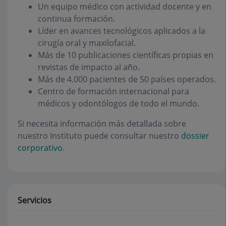
Un equipo médico con actividad docente y en
continua formación.
Líder en avances tecnológicos aplicados a la
cirugía oral y maxilofacial.
Más de 10 publicaciones científicas propias en
revistas de impacto al año.
Más de 4.000 pacientes de 50 países operados.
Centro de formación internacional para
médicos y odontólogos de todo el mundo.
Si necesita información más detallada sobre
nuestro Instituto puede consultar nuestro
dossier
corporativo
.
Servicios