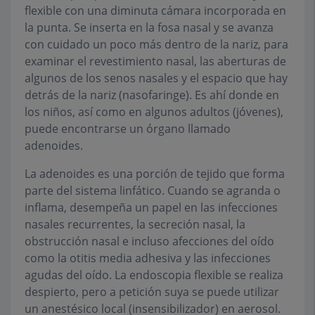
flexible con una diminuta cámara incorporada en
la punta. Se inserta en la fosa nasal y se avanza
con cuidado un poco más dentro de la nariz, para
examinar el revestimiento nasal, las aberturas de
algunos de los senos nasales y el espacio que hay
detrás de la nariz (nasofaringe). Es ahí donde en
los niños, así como en algunos adultos (jóvenes),
puede encontrarse un órgano llamado
adenoides.
La adenoides es una porción de tejido que forma
parte del sistema linfático. Cuando se agranda o
inflama, desempeña un papel en las infecciones
nasales recurrentes, la secreción nasal, la
obstrucción nasal e incluso afecciones del oído
como la otitis media adhesiva y las infecciones
agudas del oído. La endoscopia flexible se realiza
despierto, pero a petición suya se puede utilizar
un anestésico local (insensibilizador) en aerosol.