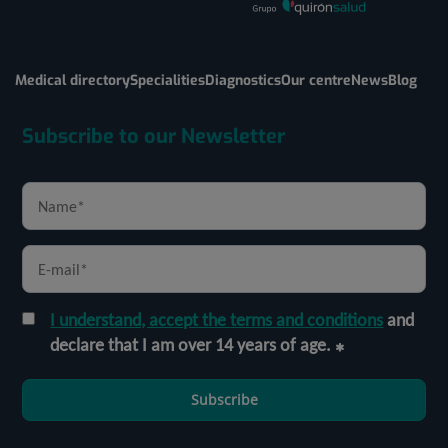
Medical directory
Specialities
Diagnostics
Our centre
News
Blog
Subscribe to our Newsletter
I understand, accept the terms and conditions
and
declare that I am over 14 years of age.
Subscribe