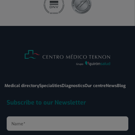
Medical directory
Specialities
Diagnostics
Our centre
News
Blog
Subscribe to our Newsletter