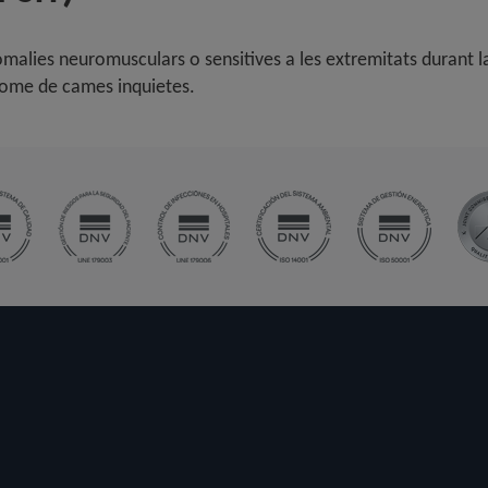
lies neuromusculars o sensitives a les extremitats durant la vi
índrome de cames inquietes.