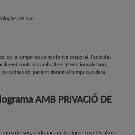
ologies del son.
ies, de la temperatura perifèrica corporal, l'activitat
fàcilment confosos amb altres alteracions del son,
les rutines del pacient durant el temps que dura
falograma AMB PRIVACIÓ DE
rastorns del son, síndromes epilèptiques i moltes altres