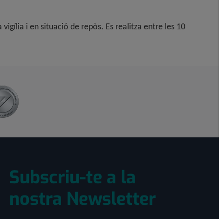
gília i en situació de repòs. Es realitza entre les 10
Subscriu-te a la
nostra Newsletter