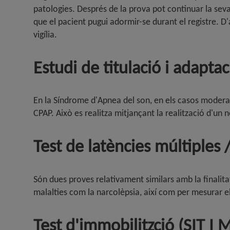
patologies. Després de la prova pot continuar la seva 
que el pacient pugui adormir-se durant el registre.
vigília.
Estudi de titulació i adapta
En la Síndrome d'Apnea del son, en els casos moderats
CPAP. Això es realitza mitjançant la realització d'un
Test de latències múltiples 
Són dues proves relativament similars amb la finalita
malalties com la narcolèpsia, així com per mesurar el n
Test d'immobilitzció (SIT I 