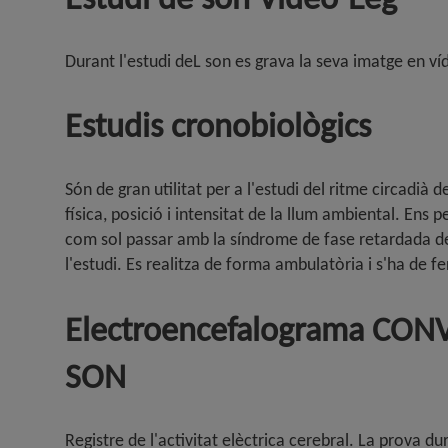
Durant l'estudi deL son es grava la seva imatge en ví
Estudis cronobiològics
Són de gran utilitat per a l'estudi del ritme circadià d
física, posició i intensitat de la llum ambiental. Ens
com sol passar amb la síndrome de fase retardada de 
l'estudi. Es realitza de forma ambulatòria i s'ha de f
Electroencefalograma CON
SON
Registre de l'activitat elèctrica cerebral. La prova du