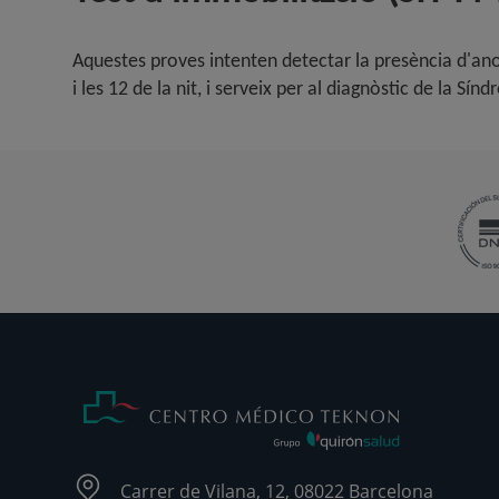
Aquestes proves intenten detectar la presència d'anoma
i les 12 de la nit, i serveix per al diagnòstic de la S
Carrer de Vilana, 12, 08022 Barcelona