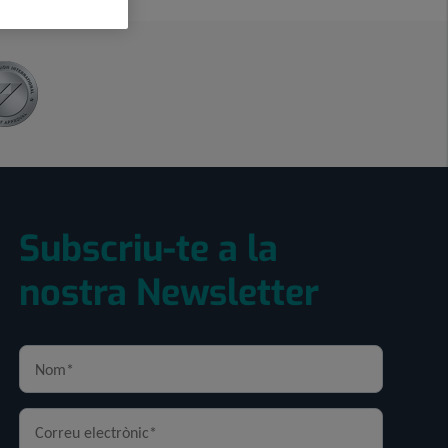
Subscriu-te a la
nostra Newsletter