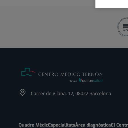
Carrer de Vilana, 12, 08022 Barcelona
Quadre Mèdic
Especialitats
Àrea diagnòstica
El Cent