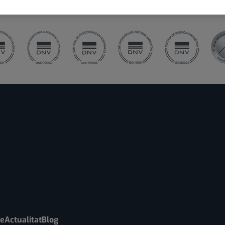
re
Actualitat
Blog