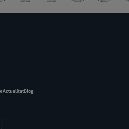
re
Actualitat
Blog