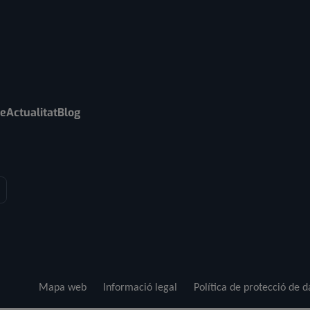
re
Actualitat
Blog
Mapa web
Informació legal
Política de protecció de 