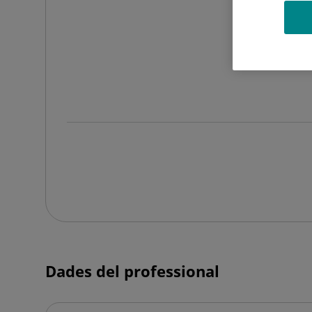
Dades del professional