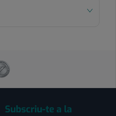
Subscriu-te a la