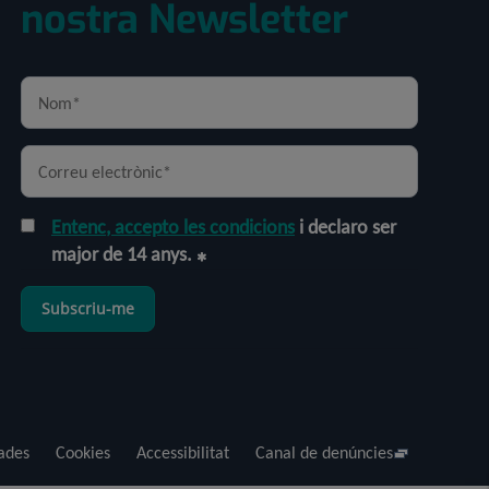
nostra Newsletter
Entenc, accepto les condicions
i declaro ser
major de 14 anys.
Subscriu-me
dades
Cookies
Accessibilitat
Canal de denúncies