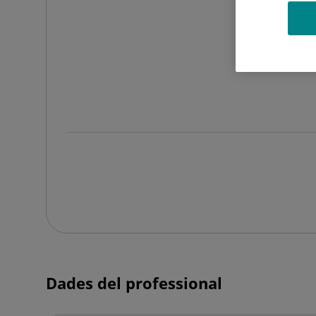
Dades del professional