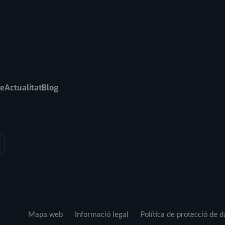
re
Actualitat
Blog
Mapa web
Informació legal
Política de protecció de 