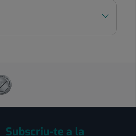
Subscriu-te a la