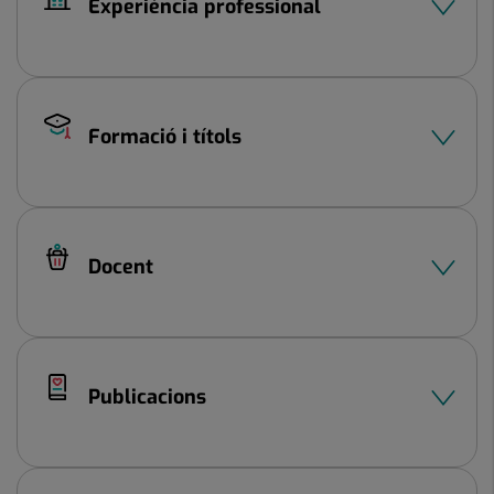
Experiència professional
Formació i títols
Docent
Publicacions