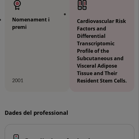
Nomenament i
Cardiovascular Risk
premi
Factors and
Differential
Transcriptomic
Profile of the
Subcutaneous and
Visceral Adipose
Tissue and Their
2001
Resident Stem Cells.
Dades del professional