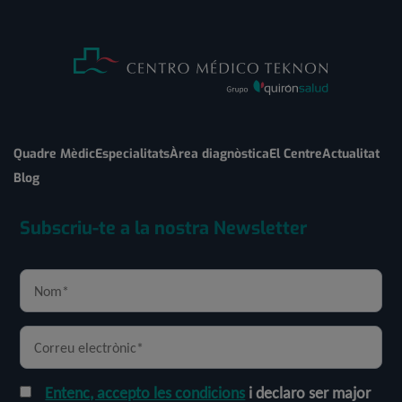
Quadre Mèdic
Especialitats
Àrea diagnòstica
El Centre
Actualitat
Blog
Subscriu-te a la nostra Newsletter
Entenc, accepto les condicions
i declaro ser major