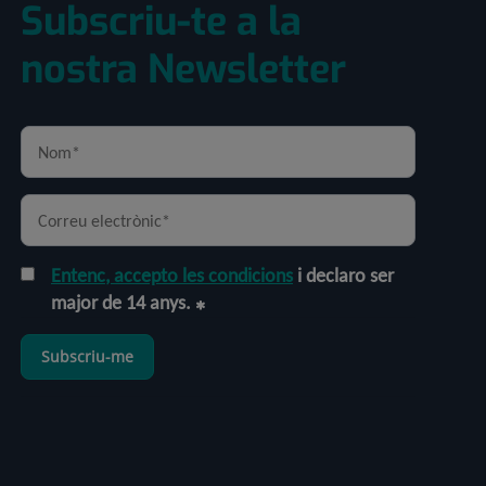
Subscriu-te a la
nostra Newsletter
Entenc, accepto les condicions
i declaro ser
major de 14 anys.
Subscriu-me