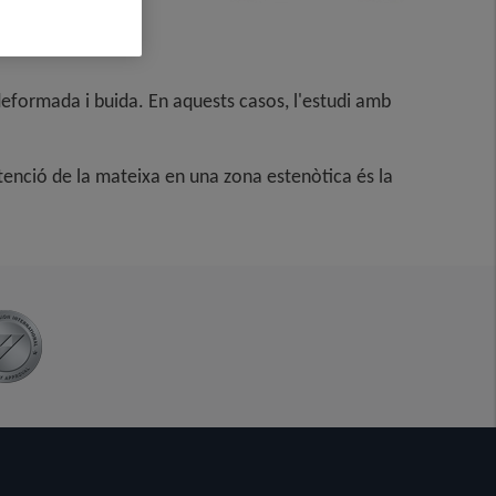
 deformada i buida. En aquests casos, l'estudi amb
etenció de la mateixa en una zona estenòtica és la