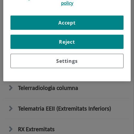
policy
RX Edat òssia
Accept
RX Sins paranasals
Reject
RX Tòrax
Settings
RX Abdomen
Telerradiologia columna
Telematria EEII (Extremitats Inferiors)
RX Extremitats