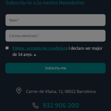
Subscriu-te a la nostra Newsletter
Entenc, accepto les condicions
i declaro ser major
de 14 anys.
Subscriu-me
Carrer de Vilana, 12, 08022 Barcelona
932 906 200