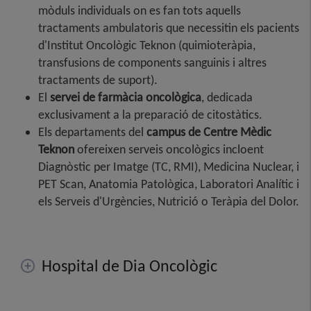
mòduls individuals on es fan tots aquells
tractaments ambulatoris que necessitin els pacients
d'Institut Oncològic Teknon (quimioteràpia,
transfusions de components sanguinis i altres
tractaments de suport).
El
servei de farmàcia oncològica
, dedicada
exclusivament a la preparació de citostàtics.
Els departaments del
campus de Centre Mèdic
Teknon
ofereixen serveis oncològics incloent
Diagnòstic per Imatge (TC, RMI), Medicina Nuclear, i
PET Scan, Anatomia Patològica, Laboratori Analític i
els Serveis d'Urgències, Nutrició o Teràpia del Dolor.
Hospital de Dia Oncològic