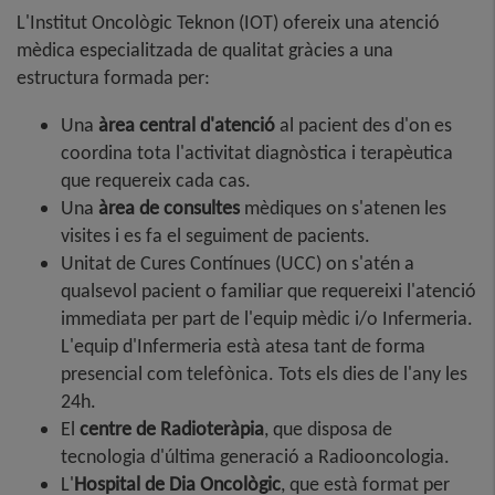
L'Institut Oncològic Teknon (IOT) ofereix una atenció
mèdica especialitzada de qualitat gràcies a una
estructura formada per:
Una
àrea central d'atenció
al pacient des d'on es
coordina tota l'activitat diagnòstica i terapèutica
que requereix cada cas.
Una
àrea de consultes
mèdiques on s'atenen les
visites i es fa el seguiment de pacients.
Unitat de Cures Contínues (UCC) on s'atén a
qualsevol pacient o familiar que requereixi l'atenció
immediata per part de l'equip mèdic i/o Infermeria.
L'equip d'Infermeria està atesa tant de forma
presencial com telefònica. Tots els dies de l'any les
24h.
El
centre de Radioteràpia
, que disposa de
tecnologia d'última generació a Radiooncologia.
L'
Hospital de Dia Oncològic
, que està format per