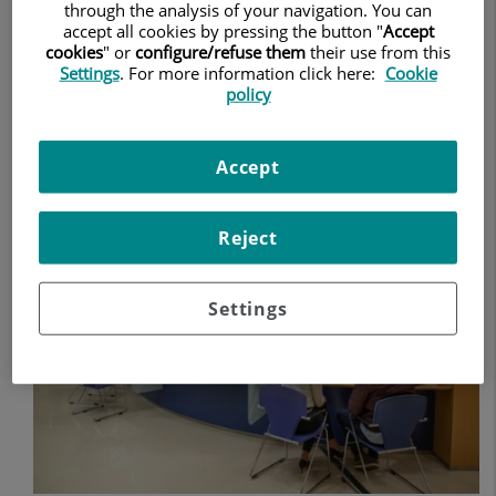
through the analysis of your navigation. You can
accept all cookies by pressing the button "
Accept
cookies
" or
configure/refuse them
their use from this
Settings
. For more information click here:
Cookie
policy
Accept
Reject
Settings