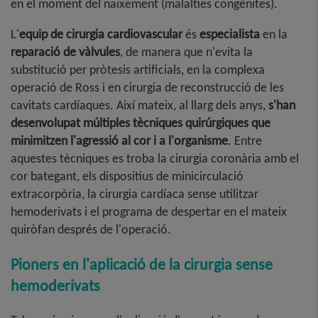
en el moment del naixement (malalties congènites).
L'
equip de cirurgia cardiovascular
és
especialista
en la
reparació de vàlvules
, de manera que n'evita la
substitució per pròtesis artificials, en la complexa
operació de Ross i en cirurgia de reconstrucció de les
cavitats cardíaques. Així mateix, al llarg dels anys,
s'han
desenvolupat múltiples tècniques quirúrgiques que
minimitzen l'agressió al cor i a l'organisme
. Entre
aquestes tècniques es troba la cirurgia coronària amb el
cor bategant, els dispositius de minicirculació
extracorpòria, la cirurgia cardíaca sense utilitzar
hemoderivats i el programa de despertar en el mateix
quiròfan després de l'operació.
Pioners en l'aplicació de la cirurgia sense
hemoderivats