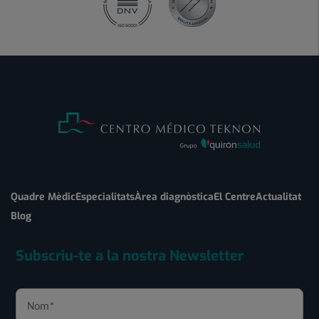
Quadre Mèdic
Especialitats
Àrea diagnòstica
El Centre
Actualitat
Blog
Subscriu-te a la nostra Newsletter