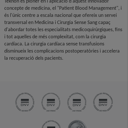
Teknon és pioner en l'aplicació d'aquest innovador
concepte de medicina, el "Patient Blood Management", i
és l'únic centre a escala nacional que ofereix un servei
transversal en Medicina i Cirurgia Sense Sang capaç
d'abordar totes les especialitats medicoquirúrgiques, fins
i tot aquelles de més complexitat, com la cirurgia
cardíaca. La cirurgia cardíaca sense transfusions
disminueix les complicacions postoperatòries i accelera
la recuperació dels pacients.