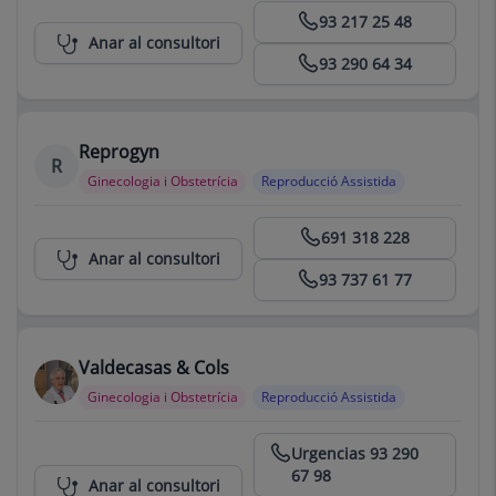
Centro Médico Teknon
93 217 25 48
Anar al consultori
93 290 64 34
Reprogyn
R
Ginecologia i Obstetrícia
Reproducció Assistida
Centro Médico Teknon
691 318 228
Anar al consultori
93 737 61 77
Valdecasas & Cols
Ginecologia i Obstetrícia
Reproducció Assistida
Centro Médico Teknon
Urgencias 93 290
67 98
Anar al consultori