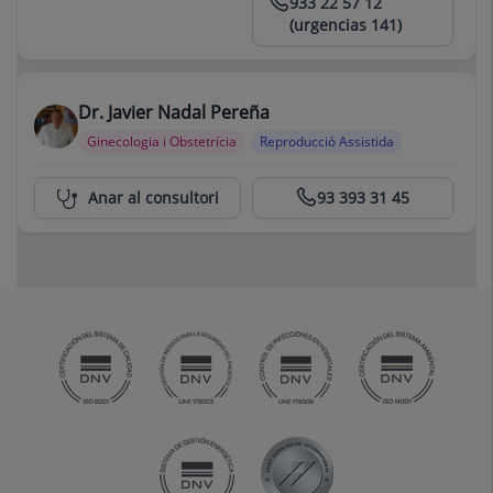
933 22 57 12
(urgencias 141)
Dr. Javier Nadal Pereña
Ginecologia i Obstetrícia
Reproducció Assistida
Centro Médico Teknon
Anar al consultori
93 393 31 45