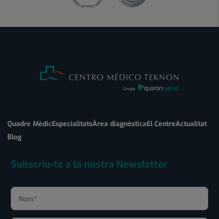
Quadre Mèdic
Especialitats
Àrea diagnòstica
El Centre
Actualitat
Blog
Subscriu-te a la nostra Newsletter