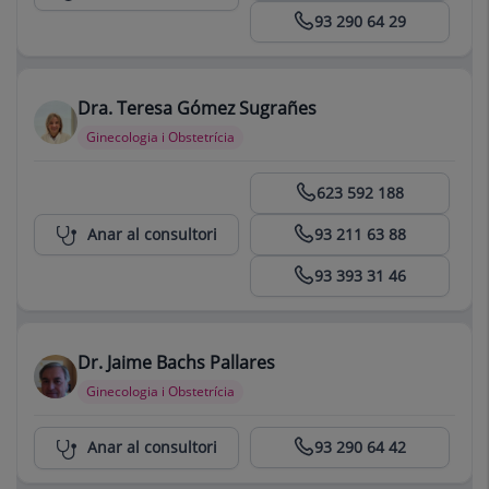
93 290 64 29
Dra. Teresa Gómez Sugrañes
Ginecologia i Obstetrícia
Centro Médico Teknon
623 592 188
Anar al consultori
93 211 63 88
93 393 31 46
Dr. Jaime Bachs Pallares
Ginecologia i Obstetrícia
Consultori Jaime Bachs Pallares
Anar al consultori
93 290 64 42