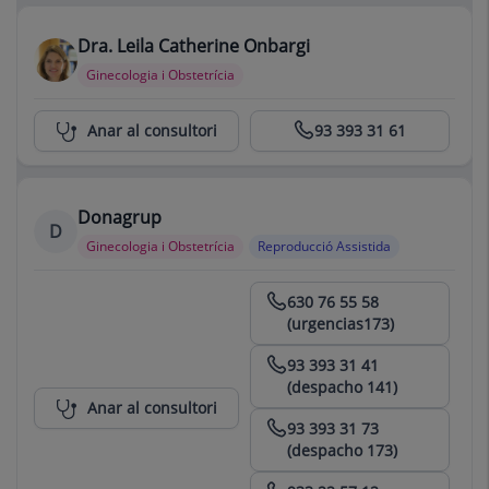
Dra. Leila Catherine Onbargi
Ginecologia i Obstetrícia
Centro Médico Teknon
Anar al consultori
93 393 31 61
Donagrup
D
Ginecologia i Obstetrícia
Reproducció Assistida
Centro Médico Teknon
630 76 55 58
(urgencias173)
93 393 31 41
(despacho 141)
Anar al consultori
93 393 31 73
(despacho 173)