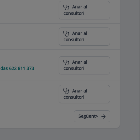
Anar al
consultori
Anar al
consultori
Anar al
das 622 811 373
consultori
Anar al
consultori
Següent>