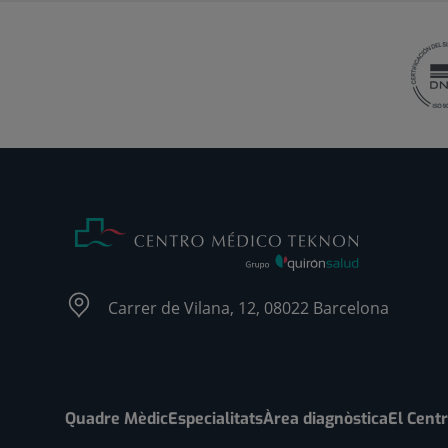
Carrer de Vilana, 12, 08022 Barcelona
Quadre Mèdic
Especialitats
Àrea diagnòstica
El Cent