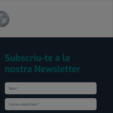
Subscriu-te a la
nostra Newsletter