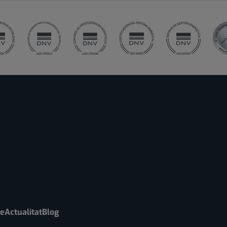
re
Actualitat
Blog