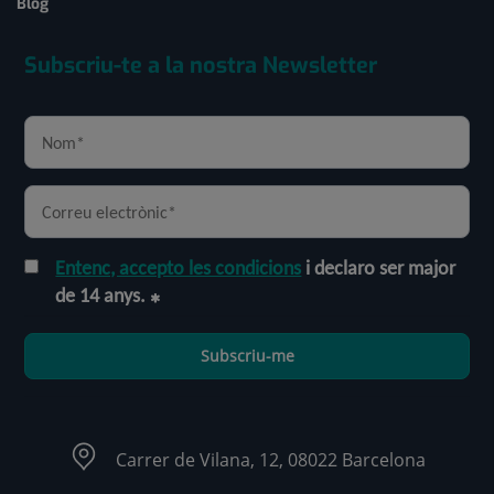
Blog
Subscriu-te a la nostra Newsletter
Entenc, accepto les condicions
i declaro ser major
de 14 anys.
Subscriu-me
Carrer de Vilana, 12, 08022 Barcelona