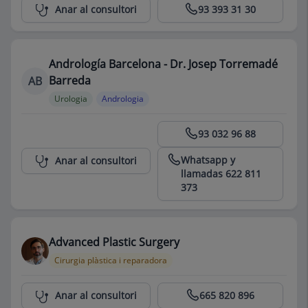
Centro Médico Teknon
Anar al consultori
93 393 31 30
Andrología Barcelona - Dr. Josep Torremadé
Barreda
AB
Urologia
Andrologia
Centro Médico Teknon
93 032 96 88
Whatsapp y
Anar al consultori
llamadas 622 811
373
Advanced Plastic Surgery
Cirurgia plàstica i reparadora
Centro Médico Teknon
Anar al consultori
665 820 896