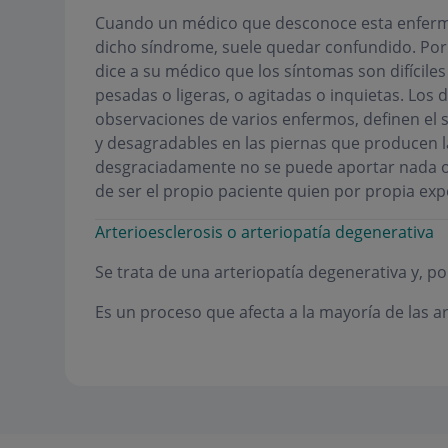
Cuando un médico que desconoce esta enferm
dicho síndrome, suele quedar confundido. Por
dice a su médico que los síntomas son difíciles
pesadas o ligeras, o agitadas o inquietas. Los 
observaciones de varios enfermos, definen el
y desagradables en las piernas que producen 
desgraciadamente no se puede aportar nada o c
de ser el propio paciente quien por propia exp
Arterioesclerosis o arteriopatía degenerativa
Se trata de una arteriopatía degenerativa y, p
Es un proceso que afecta a la mayoría de las ar