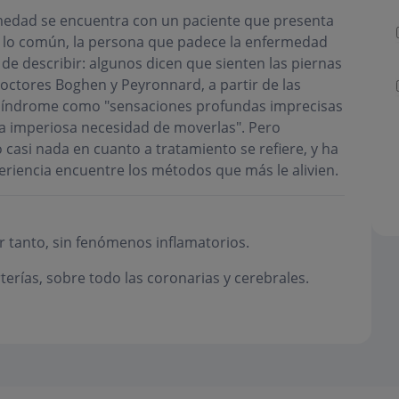
edad se encuentra con un paciente que presenta
 lo común, la persona que padece la enfermedad
 de describir: algunos dicen que sienten las piernas
doctores Boghen y Peyronnard, a partir de las
 síndrome como "sensaciones profundas imprecisas
la imperiosa necesidad de moverlas". Pero
asi nada en cuanto a tratamiento se refiere, y ha
eriencia encuentre los métodos que más le alivien.
or tanto, sin fenómenos inflamatorios.
terías, sobre todo las coronarias y cerebrales.