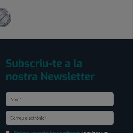
Subscriu-te a la
nostra Newsletter