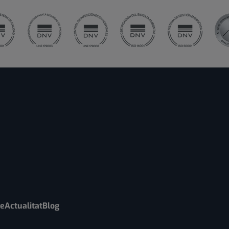
re
Actualitat
Blog