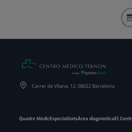
Carrer de Vilana, 12, 08022 Barcelona
Quadre Mèdic
Especialitats
Àrea diagnòstica
El Cent