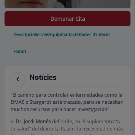
Demanar Cita
Descripció
Serveis
Equip
Contacte
Dades d'interès
Horari
Notícies
"El camino para controlar enfermedades como la
DMAE o Stargardt está trazado, pero se necesitan
muchos recursos para hacer investigación"
El
Dr. Jordi Monés
defiende, en el suplemento "A
tu salud" del diario La Razón, la necesidad de más