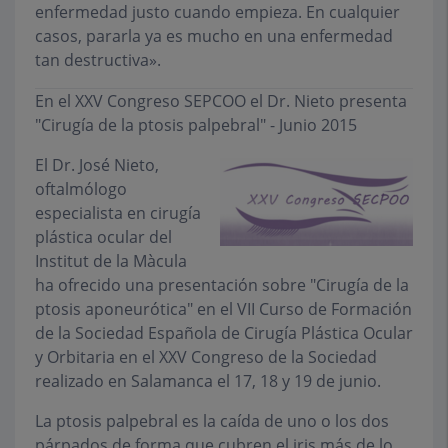
enfermedad justo cuando empieza. En cualquier
casos, pararla ya es mucho en una enfermedad
tan destructiva».
En el XXV Congreso SEPCOO el Dr. Nieto presenta
"Cirugía de la ptosis palpebral" - Junio 2015
El Dr. José Nieto,
oftalmólogo
especialista en cirugía
plástica ocular del
Institut de la Màcula
ha ofrecido una presentación sobre "Cirugía de la
ptosis aponeurótica" en el VII Curso de Formación
de la Sociedad Española de Cirugía Plástica Ocular
y Orbitaria en el XXV Congreso de la Sociedad
realizado en Salamanca el 17, 18 y 19 de junio.
La ptosis palpebral es la caída de uno o los dos
párpados de forma que cubren el iris más de lo