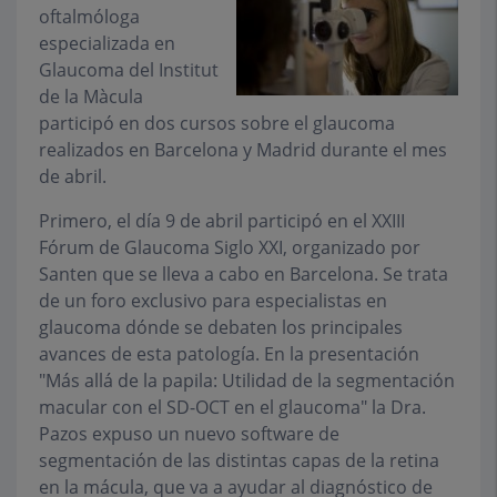
oftalmóloga
especializada en
Glaucoma del Institut
de la Màcula
participó en dos cursos sobre el glaucoma
realizados en Barcelona y Madrid durante el mes
de abril.
Primero, el día 9 de abril participó en el XXIII
Fórum de Glaucoma Siglo XXI, organizado por
Santen que se lleva a cabo en Barcelona. Se trata
de un foro exclusivo para especialistas en
glaucoma dónde se debaten los principales
avances de esta patología. En la presentación
"Más allá de la papila: Utilidad de la segmentación
macular con el SD-OCT en el glaucoma" la Dra.
Pazos expuso un nuevo software de
segmentación de las distintas capas de la retina
en la mácula, que va a ayudar al diagnóstico de