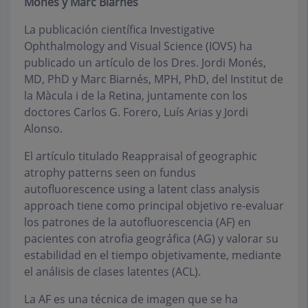
Monés y Marc Biarnés
La publicación científica Investigative
Ophthalmology and Visual Science (IOVS) ha
publicado un artículo de los Dres. Jordi Monés,
MD, PhD y Marc Biarnés, MPH, PhD, del Institut de
la Màcula i de la Retina, juntamente con los
doctores Carlos G. Forero, Luís Arias y Jordi
Alonso.
El artículo titulado Reappraisal of geographic
atrophy patterns seen on fundus
autofluorescence using a latent class analysis
approach tiene como principal objetivo re-evaluar
los patrones de la autofluorescencia (AF) en
pacientes con atrofia geográfica (AG) y valorar su
estabilidad en el tiempo objetivamente, mediante
el análisis de clases latentes (ACL).
La AF es una técnica de imagen que se ha