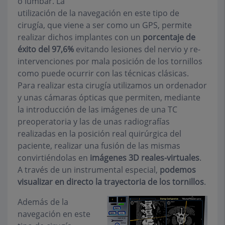
o lumbar. La
utilización de la navegación en este tipo de
cirugía, que viene a ser como un GPS, permite
realizar dichos implantes con un
porcentaje de
éxito del 97,6%
evitando lesiones del nervio y re-
intervenciones por mala posición de los tornillos
como puede ocurrir con las técnicas clásicas.
Para realizar esta cirugía utilizamos un ordenador
y unas cámaras ópticas que permiten, mediante
la introducción de las imágenes de una TC
preoperatoria y las de unas radiografías
realizadas en la posición real quirúrgica del
paciente, realizar una fusión de las mismas
convirtiéndolas en
imágenes 3D reales-virtuales
.
A través de un instrumental especial,
podemos
visualizar en directo la trayectoria de los tornillos
.
Además de la
navegación en este