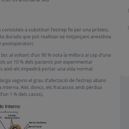
onsisteix a substituir l’estrep fix per una pròtesi,
urta durada que pot realitzar-se mitjançant anestèsia
de postoperatori.
bo: al voltant d’un 90 % nota la millora al cap d’una
sols un 10 % dels pacients pot experimentar
cas això els impedirà portar una vida normal.
larga segons el grau d’afectació de l’estrep abans
la interna. Així, doncs, els fracassos amb pèrdua
d’un 1 % dels casos).