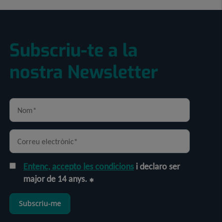
Subscriu-te a la
nostra Newsletter
Entenc, accepto les condicions
i declaro ser
major de 14 anys.
Subscriu-me