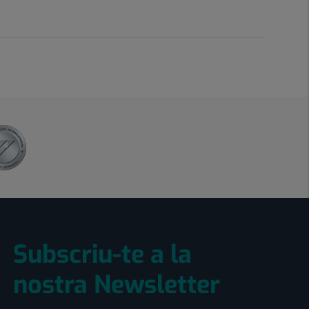
Subscriu-te a la
nostra Newsletter