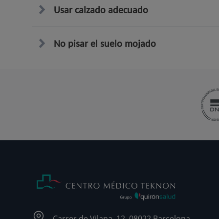
Usar calzado adecuado
No pisar el suelo mojado
Carrer de Vilana, 12, 08022 Barcelona