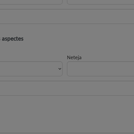
s aspectes
Neteja