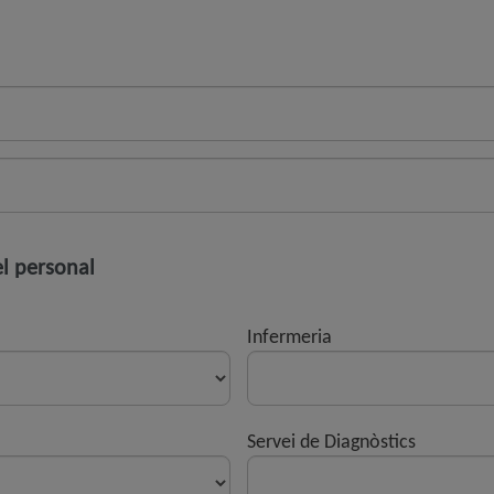
el personal
Infermeria
Servei de Diagnòstics