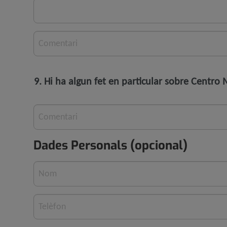
Comentari
9. Hi ha algun fet en particular sobre Centr
Comentari
Dades Personals (opcional)
Nom
Telèfon