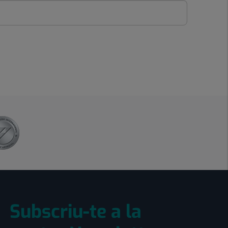
Subscriu-te a la