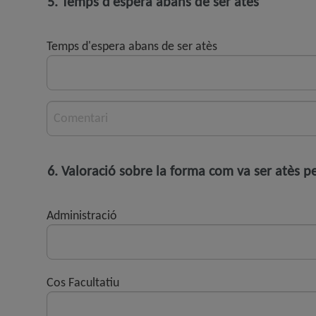
5. Temps d'espera abans de ser atès
Temps d'espera abans de ser atès
Comentari
6. Valoració sobre la forma com va ser atès p
Administració
Cos Facultatiu