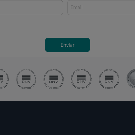
Email
Enviar