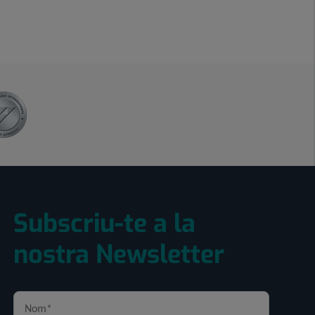
Subscriu-te a la
nostra Newsletter