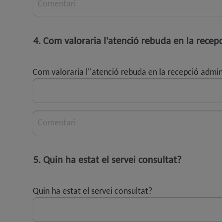
Comentari
4. Com valoraria l'atenció rebuda en la recepc
Com valoraria l''atenció rebuda en la recepció admini
Comentari
5. Quin ha estat el servei consultat?
Quin ha estat el servei consultat?