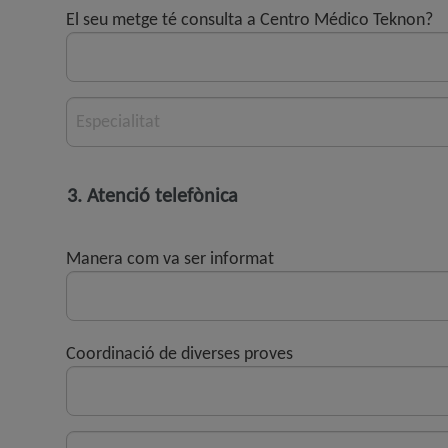
El seu metge té consulta a Centro Médico Teknon?
Especialitat
3. Atenció telefònica
Manera com va ser informat
Coordinació de diverses proves