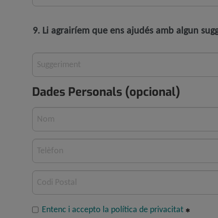
9. Li agrairíem que ens ajudés amb algun sugg
Suggeriment
Dades Personals (opcional)
Nom
Telèfon
Codi Postal
Entenc i accepto la política de privacitat