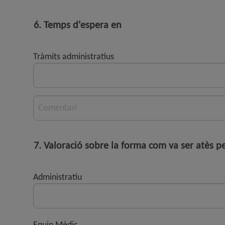
6. Temps d'espera en
Tràmits administratius
Comentari
7. Valoració sobre la forma com va ser atès p
Administratiu
Equip Mèdic