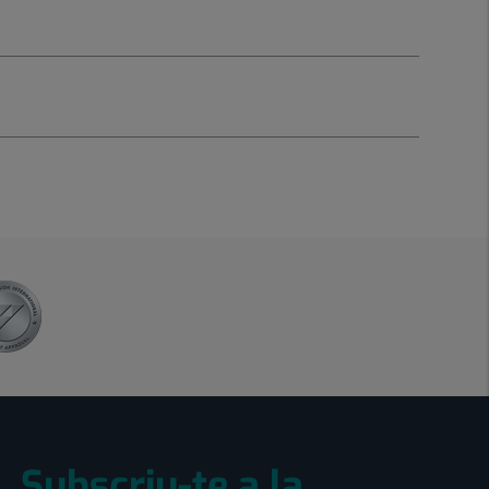
Subscriu-te a la