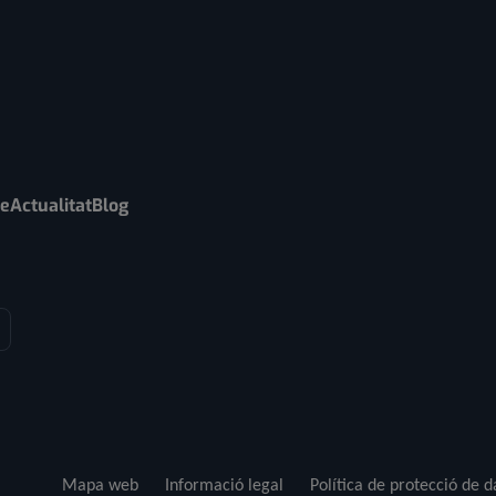
re
Actualitat
Blog
Mapa web
Informació legal
Política de protecció de 