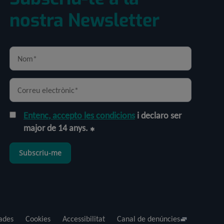
nostra Newsletter
Entenc, accepto les condicions
i declaro ser
major de 14 anys.
Subscriu-me
dades
Cookies
Accessibilitat
Canal de denúncies