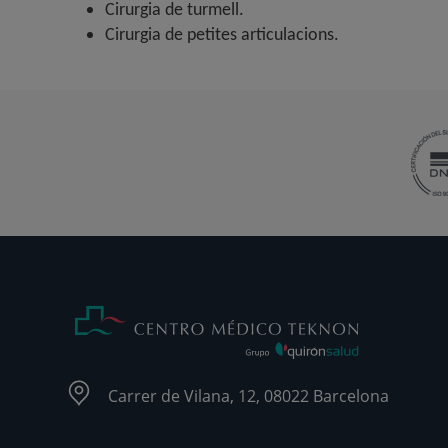
Cirurgia de turmell.
Cirurgia de petites articulacions.
Carrer de Vilana, 12, 08022 Barcelona