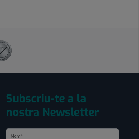
Subscriu-te a la
nostra Newsletter