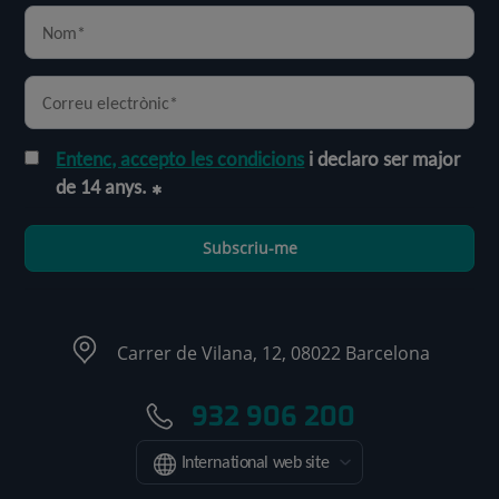
Entenc, accepto les condicions
i declaro ser major
de 14 anys.
Subscriu-me
Carrer de Vilana, 12, 08022 Barcelona
932 906 200
International web site