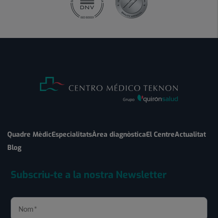
Quadre Mèdic
Especialitats
Àrea diagnòstica
El Centre
Actualitat
Blog
Subscriu-te a la nostra Newsletter