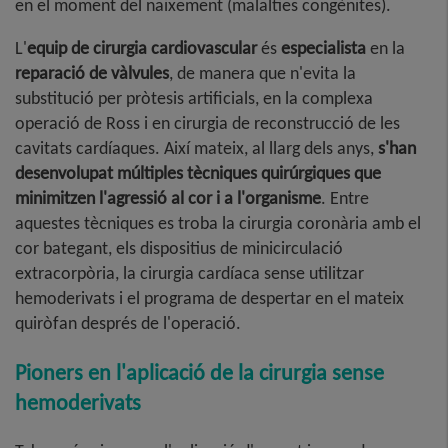
en el moment del naixement (malalties congènites).
L'
equip de cirurgia cardiovascular
és
especialista
en la
reparació de vàlvules
, de manera que n'evita la
substitució per pròtesis artificials, en la complexa
operació de Ross i en cirurgia de reconstrucció de les
cavitats cardíaques. Així mateix, al llarg dels anys,
s'han
desenvolupat múltiples tècniques quirúrgiques que
minimitzen l'agressió al cor i a l'organisme
. Entre
aquestes tècniques es troba la cirurgia coronària amb el
cor bategant, els dispositius de minicirculació
extracorpòria, la cirurgia cardíaca sense utilitzar
hemoderivats i el programa de despertar en el mateix
quiròfan després de l'operació.
Pioners en l'aplicació de la cirurgia sense
hemoderivats