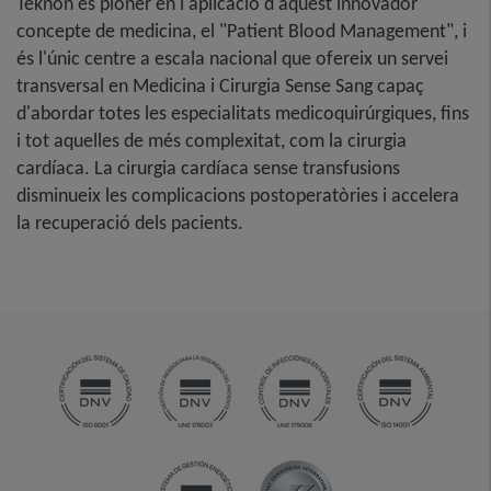
Teknon és pioner en l'aplicació d'aquest innovador
concepte de medicina, el "Patient Blood Management", i
és l'únic centre a escala nacional que ofereix un servei
transversal en Medicina i Cirurgia Sense Sang capaç
d'abordar totes les especialitats medicoquirúrgiques, fins
i tot aquelles de més complexitat, com la cirurgia
cardíaca. La cirurgia cardíaca sense transfusions
disminueix les complicacions postoperatòries i accelera
la recuperació dels pacients.