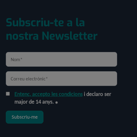
Subscriu-te a la
nostra Newsletter
Entenc, accepto les condicions
i declaro ser
major de 14 anys.
Subscriu-me