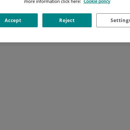
more information click here:
Cookie policy
Accept
Reject
Setting