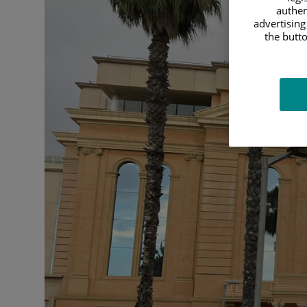
authen
advertising
the butto