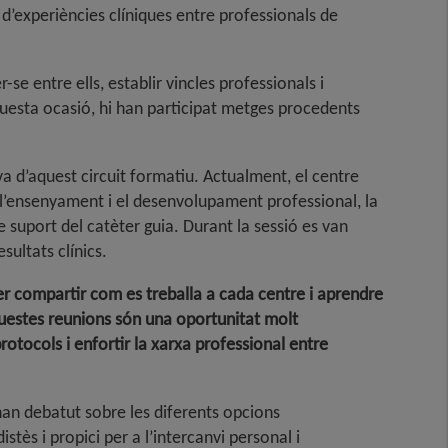
 d’experiències clíniques entre professionals de
e entre ells, establir vincles professionals i
uesta ocasió, hi han participat metges procedents
 d’aquest circuit formatiu. Actualment, el centre
l’ensenyament i el desenvolupament professional, la
 suport del catèter guia. Durant la sessió es van
sultats clínics
.
r compartir com es treballa a cada centre i aprendre
uestes reunions són una oportunitat molt
otocols i enfortir la xarxa professional entre
 han debatut sobre les diferents opcions
ès i propici per a l’intercanvi personal i