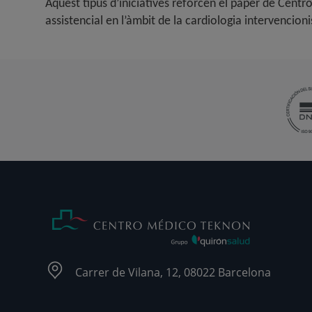
Aquest tipus d’iniciatives reforcen el paper de Cen
assistencial en l’àmbit de la cardiologia intervencioni
Carrer de Vilana, 12, 08022 Barcelona