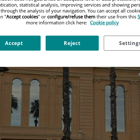
tication, statistical analysis, improving services and showing per
 through the analysis of your navigation. You can accept all cooki
n "
Accept cookies
" or
configure/refuse them
their use from this
S
more information click here:
Cookie policy
Accept
Reject
Setting