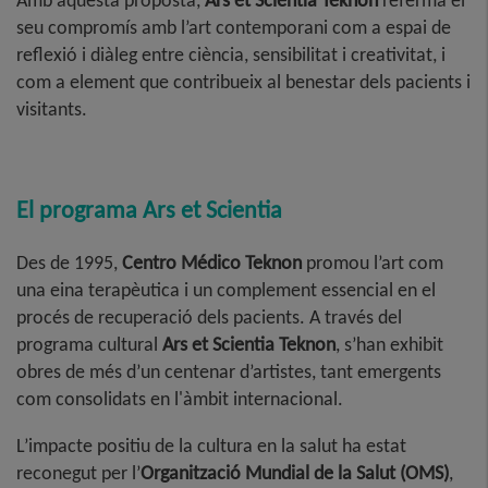
Amb aquesta proposta,
Ars et Scientia Teknon
referma el
seu compromís amb l’art contemporani com a espai de
reflexió i diàleg entre ciència, sensibilitat i creativitat, i
com a element que contribueix al benestar dels pacients i
visitants
.
El programa Ars et Scientia
Des de 1995,
Centro Médico Teknon
promou l’art com
una eina terapèutica i un complement essencial en el
procés de recuperació dels pacients. A través del
programa cultural
Ars et Scientia Teknon
, s’han exhibit
obres de més d’un centenar d’artistes, tant emergents
com consolidats en l'àmbit internacional
.
L’impacte positiu de la cultura en la salut ha estat
reconegut per l’
Organització Mundial de la Salut (OMS)
,