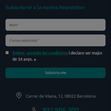
Subscriu-te a la nostra Newsletter
Entenc, accepto les condicions
i declaro ser major
de 14 anys.
Subscriu-me
Carrer de Vilana, 12, 08022 Barcelona
932 906 200