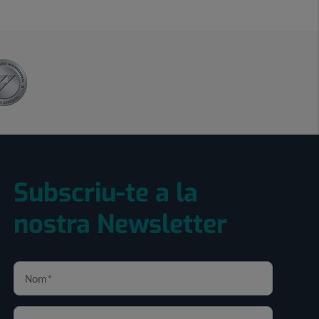
Subscriu-te a la
nostra Newsletter