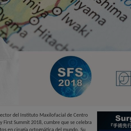
ector del Instituto Maxilofacial de Centro
y First Summit 2018, cumbre que se celebra
rtos en cirugía ortognática del mundo. Su