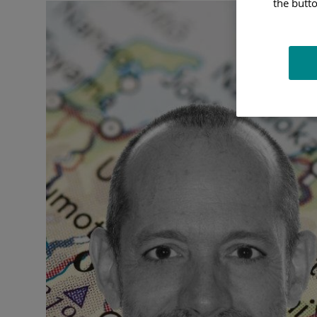
the butto