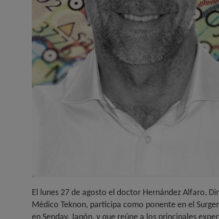
El lunes 27 de agosto el doctor Hernández Alfaro,
Dir
Médico Teknon,
participa como ponente en el Surger
en Senday, Japón, y que reúne a los principales expe