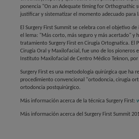
ponencia "
On an Adequate timing for Orthognathic su
justificar y sistematizar el momento adecuado para l
El Surgery First Summit se celebra con el objetivo d
el lema: "Más corto, más seguro y más acertado" y ha
tratamiento Surgery First en Cirugía Ortognatica. El 
Cirugía Oral y Maxilofacial, fue uno de los pioneros e
Instituto Maxilofacial de Centro Médico Teknon, por 
Surgery First es una metodología quirúrgica que ha r
procedimiento convencional "ortodoncia, cirugía ort
ortodoncia postquirúrgico.
Más información acerca de la técnica Surgery First:
w
Más información acerca del Surgery First Summit 20