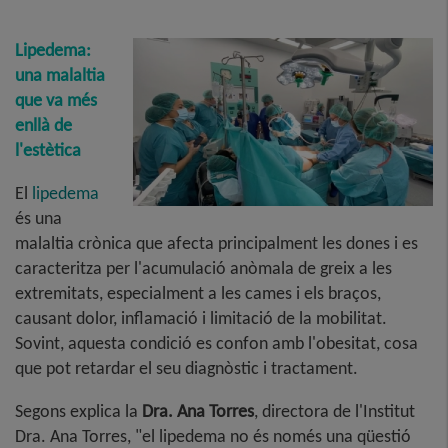
Lipedema:
una malaltia
que va més
enllà de
l'estètica
El
lipedema
és una
malaltia crònica que afecta principalment les dones i es
caracteritza per l'acumulació anòmala de greix a les
extremitats, especialment a les cames i els braços,
causant dolor, inflamació i limitació de la mobilitat.
Sovint, aquesta condició es confon amb l'obesitat, cosa
que pot retardar el seu diagnòstic i tractament.
Segons explica la
Dra. Ana Torres
, directora de l'Institut
Dra. Ana Torres, "el lipedema no és només una qüestió