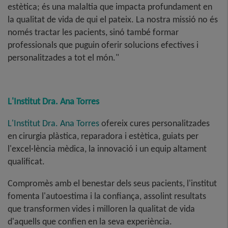
estètica; és una malaltia que impacta profundament en
la qualitat de vida de qui el pateix. La nostra missió no és
només tractar les pacients, sinó també formar
professionals que puguin oferir solucions efectives i
personalitzades a tot el món."
L'Institut Dra. Ana Torres
L'Institut Dra. Ana Torres
ofereix cures personalitzades
en cirurgia plàstica, reparadora i estètica, guiats per
l'excel·lència mèdica, la innovació i un equip altament
qualificat.
Compromès amb el benestar dels seus pacients, l'institut
fomenta l'autoestima i la confiança, assolint resultats
que transformen vides i milloren la qualitat de vida
d'aquells que confien en la seva experiència.