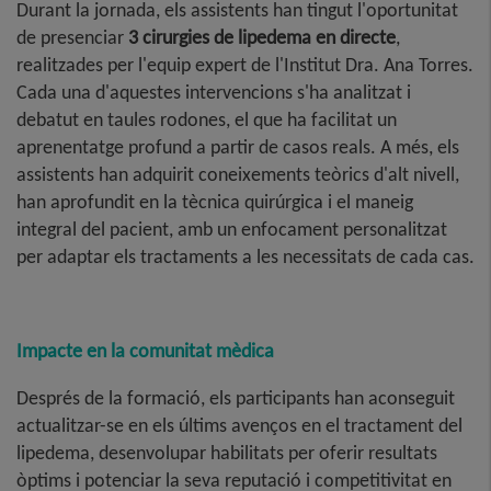
Durant la jornada, els assistents han tingut l'oportunitat
de presenciar
3 cirurgies de lipedema en directe
,
realitzades per l'equip expert de l'Institut Dra. Ana Torres.
Cada una d'aquestes intervencions s'ha analitzat i
debatut en taules rodones, el que ha facilitat un
aprenentatge profund a partir de casos reals. A més, els
assistents han adquirit coneixements teòrics d'alt nivell,
han aprofundit en la tècnica quirúrgica i el maneig
integral del pacient, amb un enfocament personalitzat
per adaptar els tractaments a les necessitats de cada cas.
Impacte en la comunitat mèdica
Després de la formació, els participants han aconseguit
actualitzar-se en els últims avenços en el tractament del
lipedema, desenvolupar habilitats per oferir resultats
òptims i potenciar la seva reputació i competitivitat en