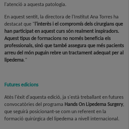
l'atenció a aquesta patologia.
En aquest sentit, la directora de l'Institut Ana Torres ha
destacat que "
l'interès i el compromís dels cirurgians que
han participat en aquest curs són realment inspiradors.
Aquest tipus de formacions no només beneficia els
professionals, sinó que també assegura que més pacients
arreu del món puguin rebre un tractament adequat per al
lipedema
."
Futures edicions
Atès l'èxit d'aquesta edició, ja s'està treballant en futures
convocatòries del programa
Hands On Lipedema Surgery
,
que seguirà posicionant-se com un referent en la
formació quirúrgica del lipedema a nivell internacional.