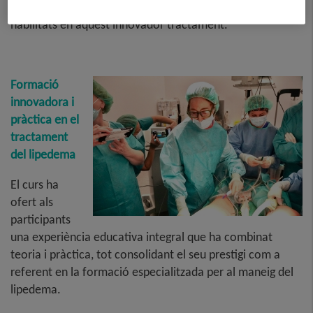
diferents països interessats a perfeccionar les seves
habilitats en aquest innovador tractament.
Formació
innovadora i
pràctica en el
tractament
del lipedema
El curs ha
ofert als
participants
una experiència educativa integral que ha combinat
teoria i pràctica, tot consolidant el seu prestigi com a
referent en la formació especialitzada per al maneig del
lipedema.