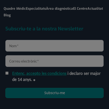
Quadre Mèdic
Especialitats
Àrea diagnòstica
El Centre
Actualitat
Blog
Subscriu-te a la nostra Newsletter
Entenc, accepto les condicions
i declaro ser major
de 14 anys.
Subscriu-me