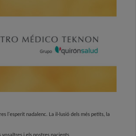
 l'esperit nadalenc. La il·lusió dels més petits, la
 vosaltres i els nostres pacients.