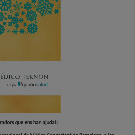
boradors que ens han ajudat: