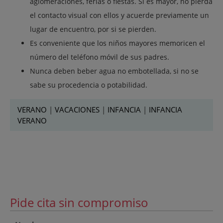
aglomeraciones, ferias o fiestas. Si es mayor, no pierda
el contacto visual con ellos y acuerde previamente un
lugar de encuentro, por si se pierden.
Es conveniente que los niños mayores memoricen el
número del teléfono móvil de sus padres.
Nunca deben beber agua no embotellada, si no se
sabe su procedencia o potabilidad.
VERANO
|
VACACIONES
|
INFANCIA
|
INFANCIA
VERANO
Pide cita sin compromiso