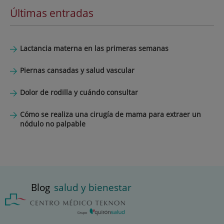
Últimas entradas
Lactancia materna en las primeras semanas
Piernas cansadas y salud vascular
Dolor de rodilla y cuándo consultar
Cómo se realiza una cirugía de mama para extraer un
nódulo no palpable
Blog
salud y bienestar