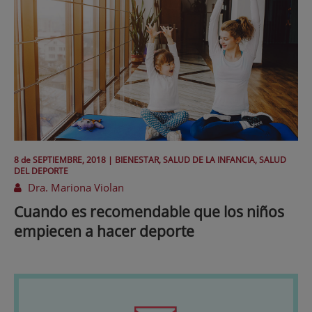
8 de
SEPTIEMBRE
, 2018 |
BIENESTAR, SALUD DE LA INFANCIA, SALUD
DEL DEPORTE
Dra. Mariona Violan
Cuando es recomendable que los niños
empiecen a hacer deporte