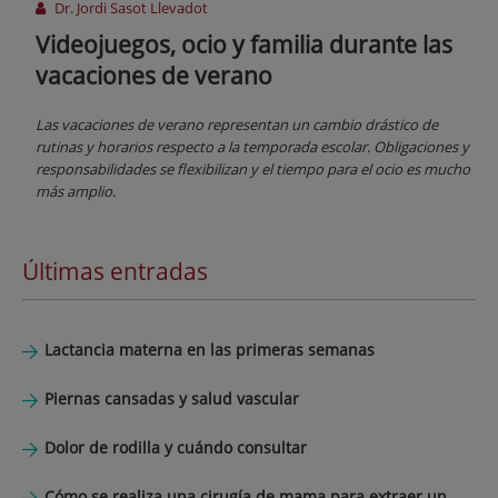
Dr. Jordi Sasot Llevadot
Videojuegos, ocio y familia durante las
vacaciones de verano
Las vacaciones de verano representan un cambio drástico de
rutinas y horarios respecto a la temporada escolar. Obligaciones y
responsabilidades se flexibilizan y el tiempo para el ocio es mucho
más amplio.
Últimas entradas
Lactancia materna en las primeras semanas
Piernas cansadas y salud vascular
Dolor de rodilla y cuándo consultar
Cómo se realiza una cirugía de mama para extraer un