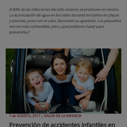
El 84% de las infecciones del oído externo se producen en verano.
La acumulación de agua en los oídos durante los baños en playas
y piscinas, junto con el calor, favorecen su aparición. Los pequeños
son los más vulnerables; pero ¿qué podemos hacer para
prevenirlas?
7 de
AGOSTO
, 2017 |
SALUD DE LA INFANCIA
Prevención de accidentes infantiles en