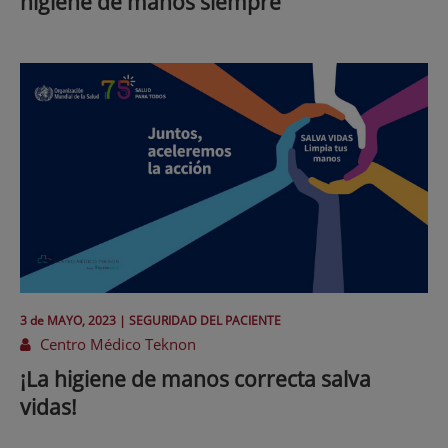
higiene de manos siempre
3 de
MAYO
, 2023 |
SEGURIDAD DEL PACIENTE
Centro Médico Teknon
¡La higiene de manos correcta salva
vidas!