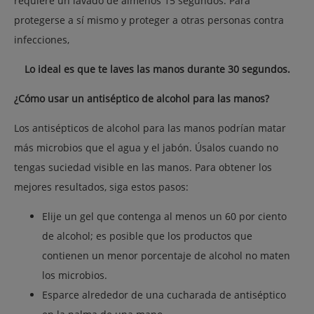
requiere un lavado de almenos 15 segundos. Para
protegerse a sí mismo y proteger a otras personas contra
infecciones,
Lo ideal es que te laves las manos durante 30 segundos.
¿Cómo usar un antiséptico de alcohol para las manos?
Los antisépticos de alcohol para las manos podrían matar
más microbios que el agua y el jabón. Úsalos cuando
no
tengas suciedad visible
en las manos. Para obtener los
mejores resultados, siga estos pasos:
Elije un gel que contenga al menos un 60 por ciento
de alcohol; es posible que los productos que
contienen un menor porcentaje de alcohol no maten
los microbios.
Esparce alrededor de una cucharada de antiséptico