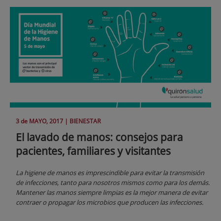
3 de
MAYO
, 2017 |
BIENESTAR
El lavado de manos: consejos para
pacientes, familiares y visitantes
La higiene de manos es imprescindible para evitar la transmisión
de infecciones, tanto para nosotros mismos como para los demás.
Mantener las manos siempre limpias es la mejor manera de evitar
contraer o propagar los microbios que producen las infecciones.