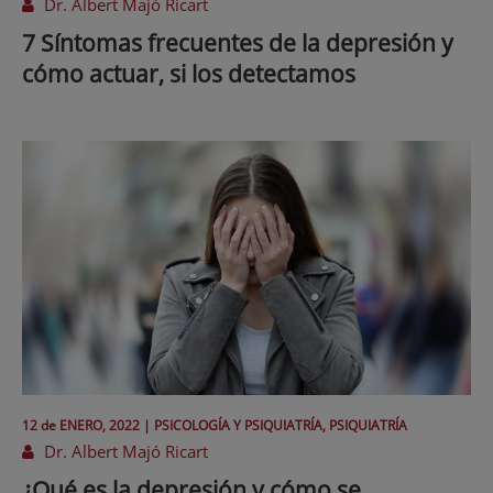
Dr. Albert Majó Ricart
7 Síntomas frecuentes de la depresión y
cómo actuar, si los detectamos
12 de
ENERO
, 2022 |
PSICOLOGÍA Y PSIQUIATRÍA, PSIQUIATRÍA
Dr. Albert Majó Ricart
¿Qué es la depresión y cómo se