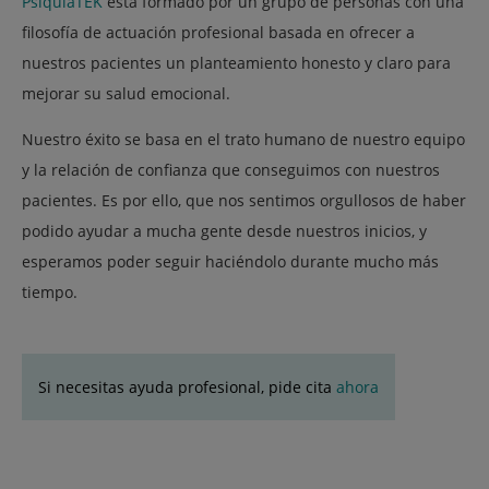
PsiquiaTEK
está formado por un grupo de personas con una
filosofía de actuación profesional basada en ofrecer a
nuestros pacientes un planteamiento honesto y claro para
mejorar su salud emocional.
Nuestro éxito se basa en el trato humano de nuestro equipo
y la relación de confianza que conseguimos con nuestros
pacientes. Es por ello, que nos sentimos orgullosos de haber
podido ayudar a mucha gente desde nuestros inicios, y
esperamos poder seguir haciéndolo durante mucho más
tiempo.
Si necesitas ayuda profesional, pide cita
ahora