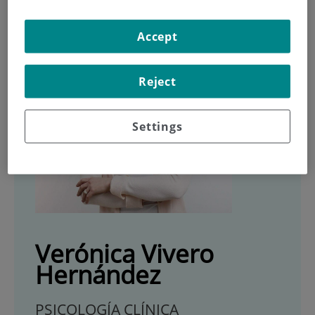
Accept
Reject
Settings
Verónica Vivero
Hernández
PSICOLOGÍA CLÍNICA