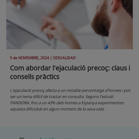
5 de
NOVEMBRE
, 2024 |
SEXUALIDAD
Com abordar l'ejaculació precoç: claus i
consells pràctics
L'ejaculació precoç afecta a un notable percentatge d'homes i pot
ser un tema difícil de tractar en consulta. Segons l'estudi
PANDORA, fins a un 43% dels homes a Espanya experimenten
aquesta dificultat en algun moment de la seva vida.