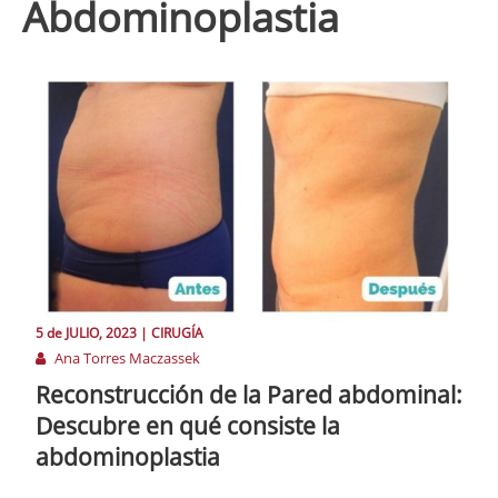
abdominoplastia
5 de
JULIO
, 2023 |
CIRUGÍA
Ana Torres Maczassek
Reconstrucción de la Pared abdominal:
Descubre en qué consiste la
abdominoplastia