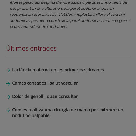
Moltes persones després d'embarassos o pèrdues importants de
pes presenten una alteració de la paret abdominal que en
requereix la reconstrucció. L'abdominoplàstia millora el contorn
abdominal, permet reconstruir la paret abdominal i reduir el greix i
la pell redundant de l'abdomen.
Últimes entrades
Lactància materna en les primeres setmanes
Cames cansades i salut vascular
Dolor de genoll i quan consultar
Com es realitza una cirurgia de mama per extreure un
nòdul no palpable