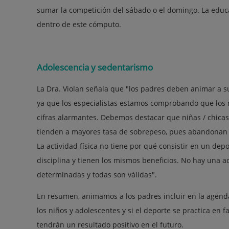
sumar la competición del sábado o el domingo. La educa
dentro de este cómputo.
Adolescencia y sedentarismo
La Dra. Violan señala que "los padres deben animar a su
ya que los especialistas estamos comprobando que los 
cifras alarmantes. Debemos destacar que niñas / chicas 
tienden a mayores tasa de sobrepeso, pues abandonan la
La actividad física no tiene por qué consistir en un dep
disciplina y tienen los mismos beneficios. No hay una 
determinadas y todas son válidas".
En resumen, animamos a los padres incluir en la agenda
los niños y adolescentes y si el deporte se practica en 
tendrán un resultado positivo en el futuro.