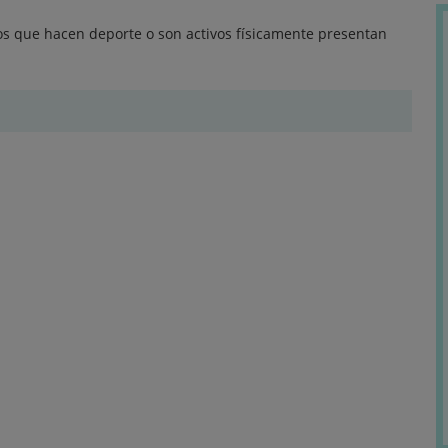
os que hacen deporte o son activos físicamente presentan