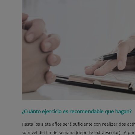
¿Cuánto ejercicio es recomendable que hagan?
Hasta los siete años será suficiente con realizar dos a
su nivel del fin de semana (deporte extraescolar) . A p