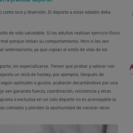
ero como ocio y diversión. El deporte a estas edades debe
lo de vida saludable. Si los adultos realizan ejercicio físico
rmal porque imitan su comportamiento. Pero si les ven
al sedentarismo, ya que copian el estilo de vida de los
A
porte, sin especializarse. Tienen que probar y valorar con
jando un stick de hockey, por ejemplo). Después de
e, según aptitudes o gustos, acabarán decantándose por una
je van ganando fuerza, coordinación, resistencia y otras
emprana o exclusiva en un solo deporte no es aconsejable (a
 más cómodos y pierden la oportunidad de conocer otros