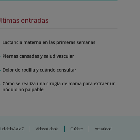
ltimas entradas
Lactancia materna en las primeras semanas
Piernas cansadas y salud vascular
Dolor de rodilla y cuándo consultar
Cómo se realiza una cirugía de mama para extraer un
nódulo no palpable
lud de la A a la Z
Vida saludable
Cuídate
Actualidad