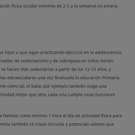
ción física escolar (mínimo de 2 h a la semana) no estaría
s hijos a que sigan practicando ejercicio en la adolescencia,
niveles de sedentarismo y de sobrepeso en niños tienen
se hacen más sedentarias a partir de los 12-13 años, y
s extraescolares una vez finalizada la educación Primaria.
orte como tal, el baile, por ejemplo también exige una
actividad mejor que otra, cada una cumple unas funciones
 familiar como mínimo 1 hora al día de actividad física para
familia también se crean vínculos y potencian valores que