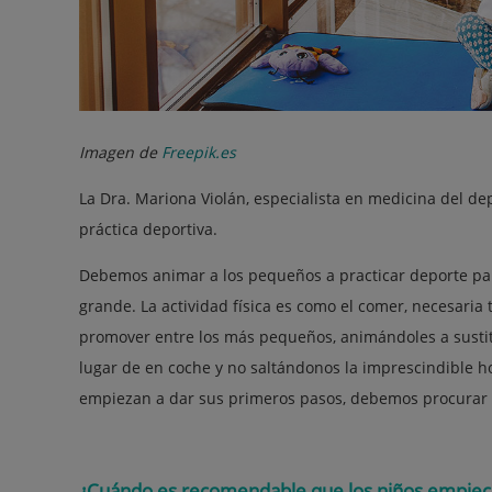
Imagen de
Freepik.es
La Dra. Mariona Violán, especialista en medicina del de
práctica deportiva.
Debemos animar a los pequeños a practicar deporte para
grande. La actividad física es como el comer, necesaria 
promover entre los más pequeños, animándoles a sustitui
lugar de en coche y no saltándonos la imprescindible h
empiezan a dar sus primeros pasos, debemos procurar no
¿Cuándo es recomendable que los niños empiece