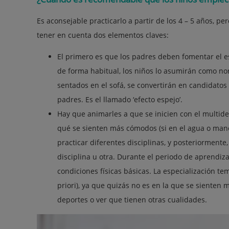
Es aconsejable practicarlo a partir de los 4 – 5 años, p
tener en cuenta dos elementos claves: ­
El primero es que los padres deben fomentar el esti
de forma habitual, los niños lo asumirán como no
sentados en el sofá, se convertirán en candidatos 
padres. Es el llamado ‘efecto espejo’.
Hay que animarles a que se inicien con el multide
qué se sienten más cómodos (si en el agua o mane
practicar diferentes disciplinas, y posteriorment
disciplina u otra. Durante el periodo de aprendiza
condiciones físicas básicas. La especialización t
priori), ya que quizás no es en la que se sienten
deportes o ver que tienen otras cualidades.