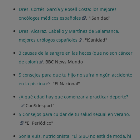
Dres. Cortés, García y Rosell Costa: los mejores
oncólogos médicos españoles
. "ISanidad"
Dres. Alcaraz, Cabello y Martínez de Salamanca,
mejores urólogos españoles
. "ISanidad"
3 causas de la sangre en las heces (que no son cáncer
de colon)
. BBC News Mundo
5 consejos para que tu hijo no sufra ningún accidente
en la piscina
. "El Nacional"
¿A qué edad hay que comenzar a practicar deporte?
"ConSdesport"
5 Consejos para cuidar de tu salud sexual en verano.
"El Periódico"
Sonia Ruiz, nutricionista: "El SIBO no està de moda, hi