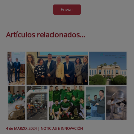
Enviar
Artículos relacionados...
4 de
MARZO
, 2024 |
NOTICIAS E INNOVACIÓN