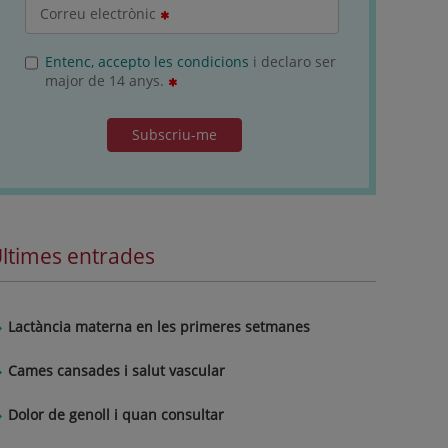
Correu electrònic
Entenc, accepto les condicions
i declaro ser
major de 14 anys.
Subscriu-me
ltimes entrades
Lactància materna en les primeres setmanes
Cames cansades i salut vascular
Dolor de genoll i quan consultar