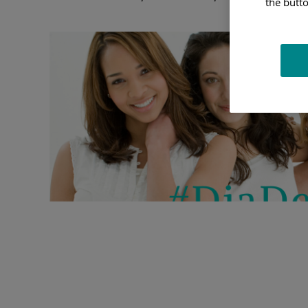
the butto